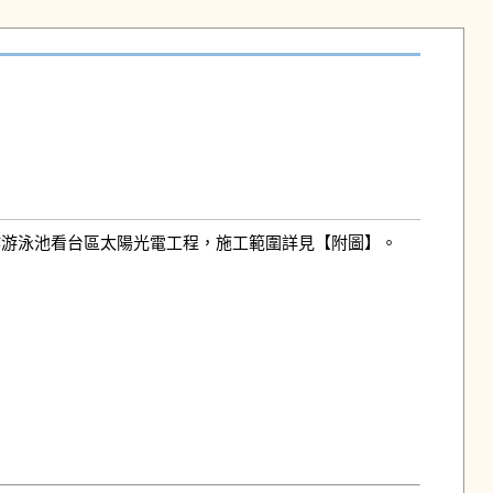
進場施作游泳池看台區太陽光電工程，施工範圍詳見【附圖】。
