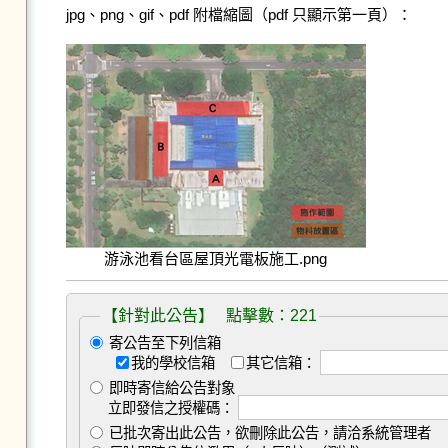
jpg、png、gif、pdf 附檔縮圖（pdf 只顯示第一頁）：
游泳池看台區屋頂光電板施工.png
【針對此公告】 點擊數：221
寄公告至下列信箱
我的學校信箱
其它信箱：
即時寄信給公告對象
立即發信之授權碼：
已批次寄出此公告，欲刪除此公告，請洽系統管理者