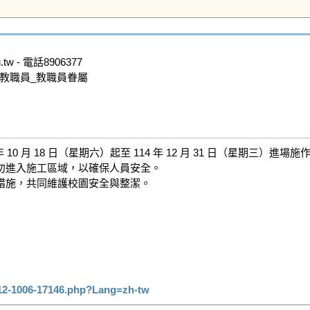
w - 電話8906377

教職員_教職員眷屬

0 月 18 日（星期六）起至 114 年 12 月 31 日（星期三）
進入施工區域，以確保人員安全。

施，共同維護校園安全與整潔。

412-1006-17146.php?Lang=zh-tw