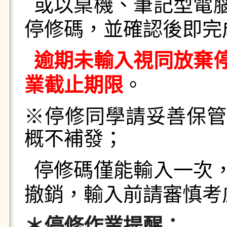
或以桌機、筆記型電
停修碼，並確認後即完
逾期未輸入視同放棄
業截止期限
。
※
停修同學請妥善保
概不補發；
停修碼僅能輸入一次
撤銷，輸入前請審慎考
＊
停修作業提醒：