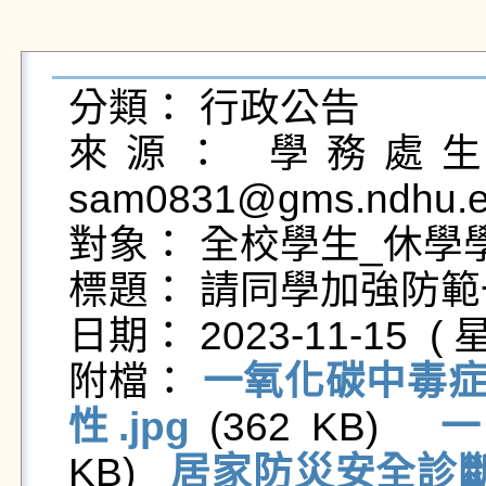
分類： 行政公告

來源： 學務處生活
sam0831@gms.ndhu.ed
對象： 全校學生_休學學
標題： 請同學加強防範
日期： 2023-11-15  ( 星
附檔： 
一氧化碳中毒症狀
性.jpg
 (362 KB)   
一
KB)   
居家防災安全診斷廣