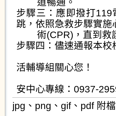
        道暢通。

步驟三：應即撥打11
跳，依照急救步驟實施心
        術(CPR)，直到救護車到場接手急救。

步驟四：儘速通報本校校
                                       
活輔導組關心您！

                                      
jpg、png、gif、pdf