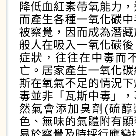
降低血紅素帶氧能力，
而產生各種一氧化碳中
被察覺，因而成為潛藏
般人在吸入一氧化碳後
症狀，往往在中毒而
亡。居家產生一氧化碳
斯在氧氣不足的情況下
毒並非「瓦斯中毒」，
然氣會添加臭劑(硫醇
色、無味的氣體附有顯
易於察覺及時採行應變