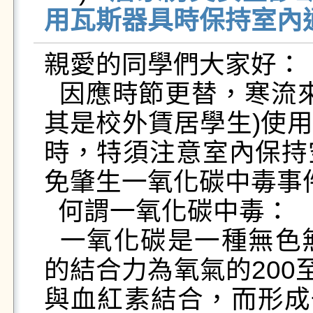
用瓦斯器具時保持室內通風
親愛的同學們大家好：

  因應時節更替，寒流來襲或低溫特報時，提醒您(尤
其是校外賃居學生)使
時，特須注意室內保持
免肇生一氧化碳中毒事件
  何謂一氧化碳中毒：

  一氧化碳是一種無色無味的氣體，對血液中血紅素
的結合力為氧氣的200
與血紅素結合，而形成