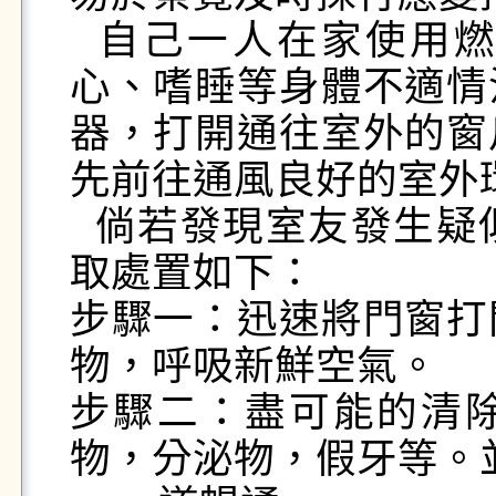
  自己一人在家使用燃氣熱水器時，若有頭昏、噁
心、嗜睡等身體不適情
器，打開通往室外的窗
先前往通風良好的室外環
  倘若發現室友發生疑似一氧化碳中毒時，應立即採
取處置如下：

步驟一：迅速將門窗打
物，呼吸新鮮空氣。

步驟二：盡可能的清
物，分泌物，假牙等。並