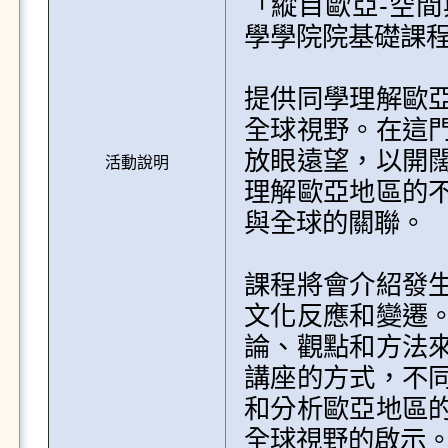
「縱目歐亞-空
學學院院基礎課程
提供同學理解歐
全球視野。在這
放眼遠望，以開
活動說明
理解歐亞地區的
與全球的關聯。

課程將會介紹發
文化反應和變遷
論、觀點和方法
講座的方式，不
和分析歐亞地區
全球視野的啟示。