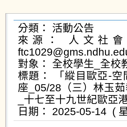
分類： 活動公告

來源： 人文社會科
ftc1029@gms.ndhu.ed
對象： 全校學生_全校
標題： 「縱目歐亞-
座_05/28（三）林
_十七至十九世紀歐亞港