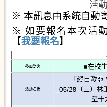
活
※ 本訊息由系統自動
※ 如要報名本次活
【
我要報名
】
■在校生
參加對象
「縱目歐亞
_05/28（三
活動名稱
至十