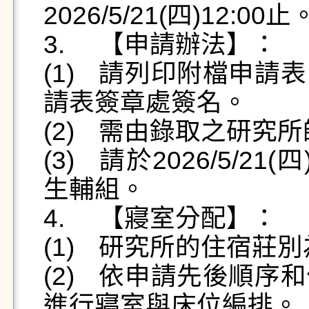
2026/5/21(四)12:00止。
3.	【申請辦法】：

(1)	請列印附檔申請表，確實填寫相關資料，並於申
請表簽章處簽名。

(2)	需由錄取之研究所師長或系所主任簽章確認。

(3)	請於2026/5/21(四)12:00前繳交申請表至學務處
生輔組。

4.	【寢室分配】：

(1)	研究所的住宿莊別為擷雲莊與行雲莊四樓為主。

(2)	依申請先後順序和住宿志願安排，需配合生輔組
進行寢室與床位編排。
