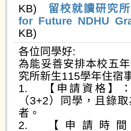
KB)   
留校就讀研究所新生
for Future NDHU Gr
KB)   
各位同學好:

為能妥善安排本校五年
究所新生115學年住宿
1.	【申請資格】：本校五年修讀學碩士學位
（3+2）同學，且錄取
者。

2.	【申請時間】： 2026/5/11(一)至