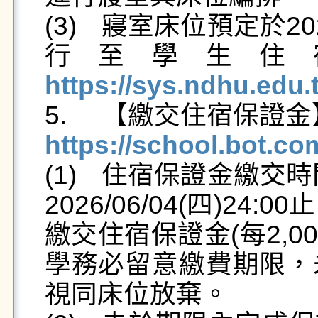
(3)	寢室床位預定於2026/05/27(三)12:00公佈，請自
行至學生住
https://sys.ndhu.edu
https://school.bot.c

(1)	住宿保證金繳交時間為2026/05/27(三)12:00起至
2026/06/04(四)2
繳交住宿保證金(每2,
學務必留意繳費期限，
視同床位放棄。
