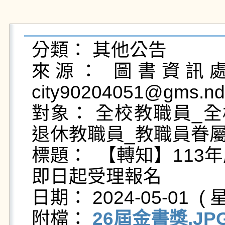
分類： 其他公告

來源： 圖書資訊處採
city90204051@gms.nd
對象： 全校教職員_全
退休教職員_教職員眷屬
標題：  【轉知】11
即日起受理報名

日期： 2024-05-01  ( 星
附檔： 
26屆金書獎.JP