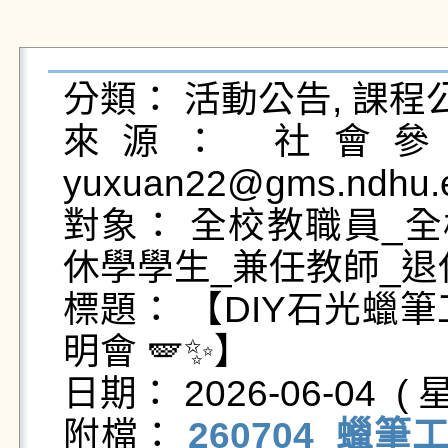
分類： 活動公告, 課程公
來源： 社會參與
yuxuan22@gms.ndhu.e
對象： 全校教職員_全
休學學生_兼任教師_退
標題： 【DIY石光蠟
明會 🪽✨】

日期： 2026-06-04  ( 星
附檔： 
260704_蠟