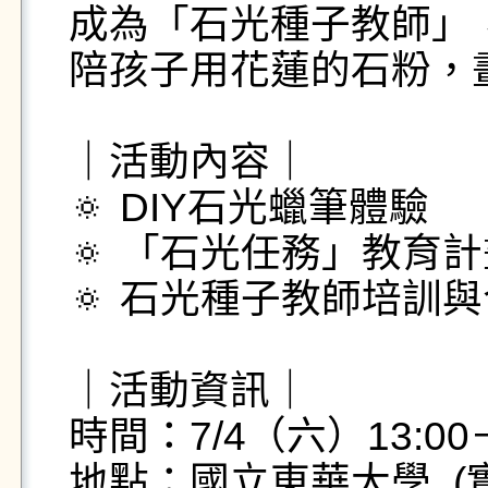
成為「石光種子教師」， 
陪孩子用花蓮的石粉，畫
｜活動內容｜  

🔅 DIY石光蠟筆體驗  

🔅 「石光任務」教育計畫
🔅 石光種子教師培訓與
｜活動資訊｜  

時間：7/4（六）13:00－17
地點：國立東華大學  (