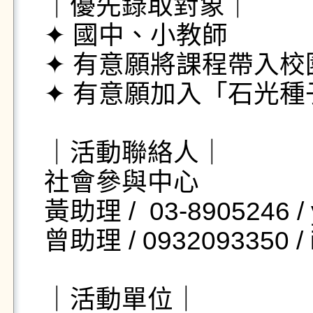
｜優先錄取對象｜  

✦ 國中、小教師  

✦ 有意願將課程帶入校園者
✦ 有意願加入「石光種子
｜活動聯絡人｜

社會參與中心  

黃助理 /  03-8905246 /
曾助理 / 0932093350 / i
｜活動單位｜
