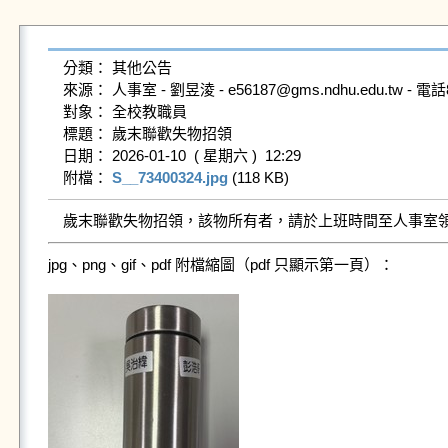
分類： 其他公告

來源： 人事室 - 劉昱淩 - e56187@gms.ndhu.edu.tw - 電話89
對象： 全校教職員

標題： 歲末聯歡失物招領

日期： 2026-01-10  ( 星期六 )  12:29

附檔： 
S__73400324.jpg
 (118 KB)   
歲末聯歡失物招領，該物所有者，請於上班時間至人事室
jpg、png、gif、pdf 附檔縮圖（pdf 只顯示第一頁）：