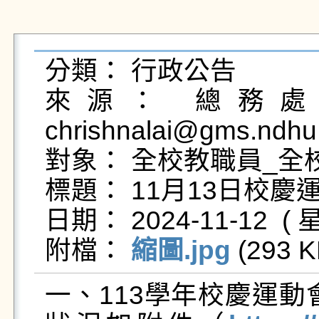
分類： 行政公告

來源： 總務處事
chrishnalai@gms.ndhu
對象： 全校教職員_全校
標題： 11月13日校慶
日期： 2024-11-12  ( 星
附檔： 
縮圖.jpg
 (293 K
一、113學年校慶運動