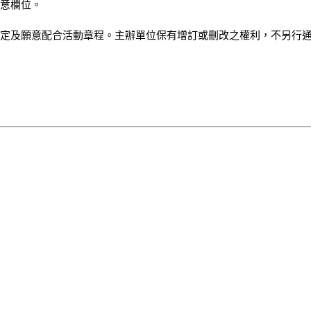
意欄位。

項規定及願意配合活動章程。主辦單位保有增訂或刪改之權利，不另行通