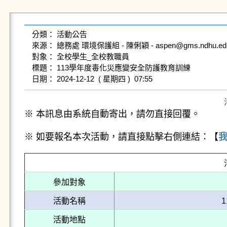
分類： 活動公告

來源： 總務處 環境保護組 - 陳俐穎 - aspen@gms.ndhu.edu.t
對象： 全校學生_全校教職員

標題： 113學年度毒化災應變安全防護教育訓練

※ 本訊息由系統自動寄出，請勿直接回覆。
※ 如要報名本次活動，請直接點擊右側連結：【
參加對象
活動名稱
活動地點