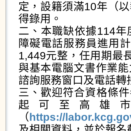
定，設籍須滿10年（
得錄用。

二、本職缺依據114
障礙電話服務員進用計
1,449元整，任用期
與基本電腦文書作業能
諮詢服務窗口及電話轉接
三、歡迎符合資格條件者
起可至高雄
（
https://labor.kcg.go
及相關資料，並於報名截