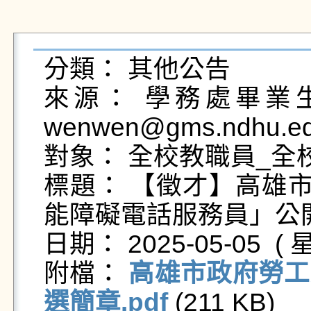
分類： 其他公告

來源： 學務處畢業生及
wenwen@gms.ndhu.ed
對象： 全校教職員_全校
標題： 【徵才】高雄市
能障礙電話服務員」公開甄
日期： 2025-05-05  ( 星
附檔： 
高雄市政府勞工
選簡章.pdf
 (211 KB)   