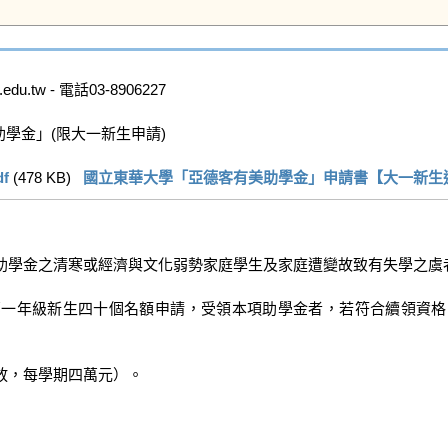
.tw - 電話03-8906227

學金」(限大一新生申請)

f
 (478 KB)   
國立東華大學「亞德客有美助學金」申請書【大一新生適用
助學金之清寒或經濟與文化弱勢家庭學生及家庭遭變故致有失學之虞者
部一年級新生四十個名額申請，受領本項助學金者，若符合續領資格
，每學期四萬元）。
