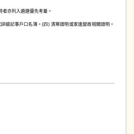
持者亦列入遴選優先考量。

或詳細記事戶口名簿。(四) 清寒證明或家逢變故相關證明。