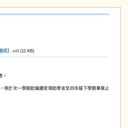
】.odt
 (11 KB)   
。

，得於次一學期起繼續受領助學金至四年級下學期畢業止