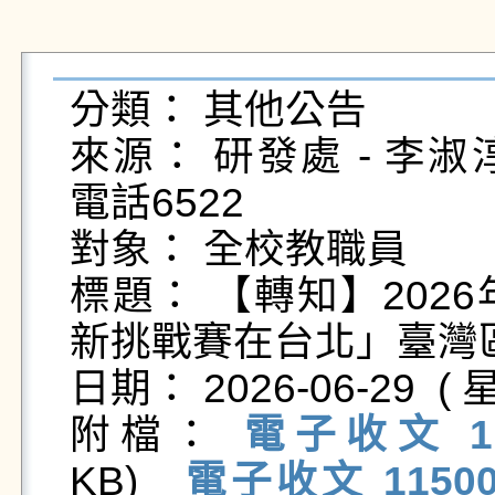
分類： 其他公告

來源： 研發處 - 李淑淳 - c
電話6522

對象： 全校教職員

標題： 【轉知】2026年「F
新挑戰賽在台北」臺灣區
日期： 2026-06-29  ( 星
附檔： 
電子收文 115
KB)   
電子收文 11500