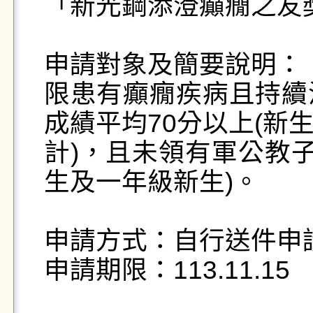
「新光鋼添澄癲癇之友獎
申請對象及簡要說明：

限患有癲癇疾病且持續
成績平均70分以上(新
計)，且未領有軍公教子
生及一年級新生)。

申請方式：自行送件申請
申請期限：113.11.15
