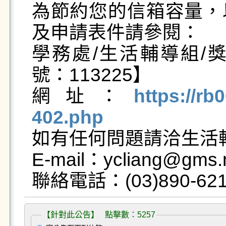
為節約您的信箱容量，
及申請表件請參閱：

學務處/生活輔導組/
號：113225】

網址：
https://rb
402.php

如有任何問題請洽生活
E-mail：ycliang@gms.n
【針對此公告】 點擊數：5257