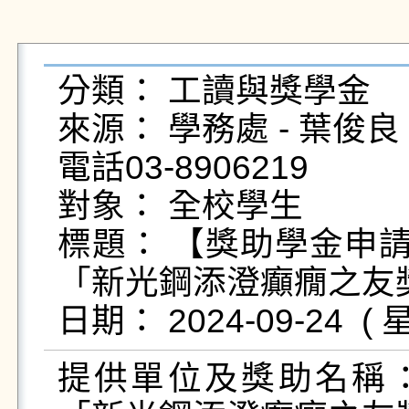
分類： 工讀與獎學金

來源： 學務處 - 葉俊良 - yc
電話03-8906219

對象： 全校學生

標題： 【獎助學金申請
「新光鋼添澄癲癇之友獎
提供單位及獎助名稱：