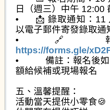
日（週三）中午 12:00 
•	📩 錄取通知：11 月 13 日（週四）依報名順序
以電子郵件寄發錄取通知
•	
https://forms.gle/x

•	    備註：報名後如欲取消須提前告知，將提供名
額給候補或現場報名

五、溫馨提醒：

活動當天提供小零食🍪
