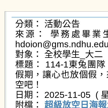
分類： 活動公告

來源： 學務處畢業生及
hdoion@gms.ndhu.edu
對象： 全校學生_大二

標題： 114-1東兔
假期，讓心也放個假，
空吧！

日期： 2025-11-05  ( 星
附檔： 
超級放空日海報11