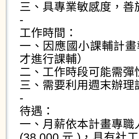
三、具專業敏感度，善於
-

工作時間：

一、因應國小課輔計畫
才進行課輔）

二、工作時段可能需彈性
三、需要利用週末辦理
-

待遇：

一、月薪依本計畫專職人
(38,000 元 )，