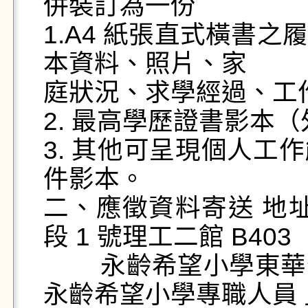
併裝訂為一份

1.A4 紙張直式橫書
本資料、照片、家

庭狀況、求學經過、工
2. 最高學歷證書影本
3. 其他可呈現個人工
件影本。

二、應徵資料寄送 地址 
段 1 號理工二館 B403

        永齡希望小學東華分校收，封面標題書明「應徵
永齡希望小學專職人員 