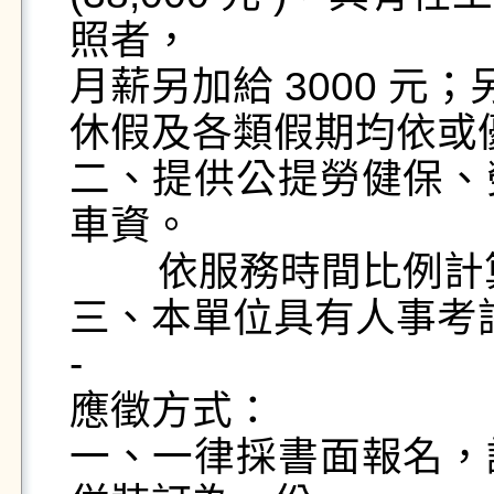
照者，

月薪另加給 3000 元
休假及各類假期均依或
二、提供公提勞健保、
車資。

        依服務時間比例計算年終獎金 。

三、本單位具有人事考評
-

應徵方式：

一、一律採書面報名，