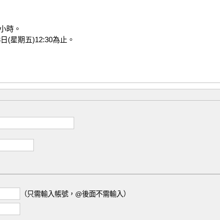


小時。

星期五)12:30為止。



（只需輸入帳號，@後面不需輸入）