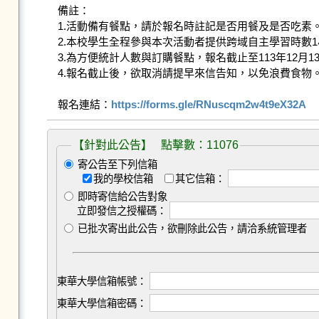
備註：

1.活動備有餐點，請於報名時註記是否用餐及是否吃素。
2.本校學生全程參與本次活動者提供跨域自主學習時數1
3.為方便統計人數與訂購餐點，報名截止至113年12月13日(
4.報名截止後，欲取消請提早來信告知，以免浪費食物。
報名連結：
https://forms.gle/RNuscqm2w4t9eX32A
【針對此公告】 點擊數：11076
寄公告至下列信箱
我的學校信箱
其它信箱：
即時寄信給公告對象
立即發信之授權碼：
已批次寄出此公告，欲刪除此公告，請洽系統管理者
東華大學信箱帳號：
東華大學信箱密碼：