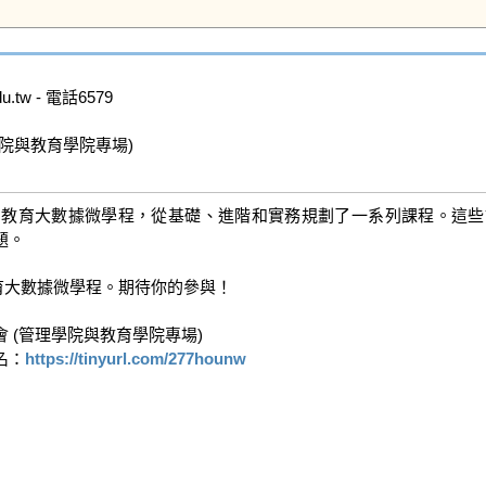
tw - 電話6579

與教育學院專場)  

出教育大數據微學程，從基礎、進階和實務規劃了一系列課程。這些
。

大數據微學程。期待你的參與！

管理學院與教育學院專場)  

名：
https://tinyurl.com/277hounw