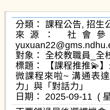
分類： 課程公告, 招生公
來源： 社會參與
yuxuan22@gms.ndhu.e
對象： 全校教職員_全校
標題： 【課程推推💫】
微課程來啦~ 溝通表達
力」與「對話力」
