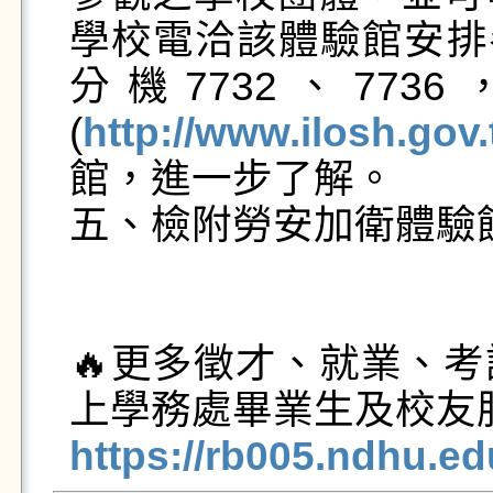
學校電洽該體驗館安排參訪
分機7732、77
(
http://www.ilosh.gov
館，進一步了解。

五、檢附勞安加衛體驗館
🔥更多徵才、就業、
https://rb005.ndhu.e