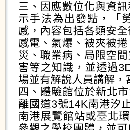
三、因應數位化與資訊
示手法為出發點，「
感，內容包括各類安全
感電、氣爆、被夾被捲
災、職業病、局限空間
害等之知識，並透過3
場並有解說人員講解，寓
四、體驗館位於新北市汐
離國道3號14K南港汐
南港展覽館站或臺北環
參觀之學校團體，並可