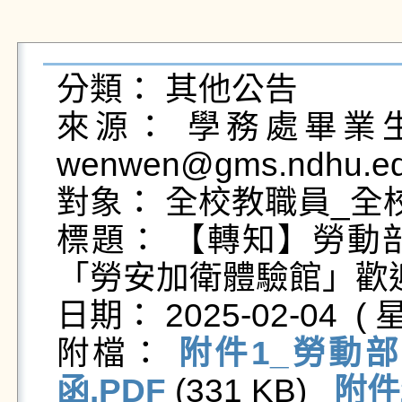
分類： 其他公告

來源： 學務處畢業生及
wenwen@gms.ndhu.ed
對象： 全校教職員_全校
標題： 【轉知】勞動
「勞安加衛體驗館」歡迎
日期： 2025-02-04  ( 星
附檔： 
附件1_勞動
函.PDF
 (331 KB)   
附件