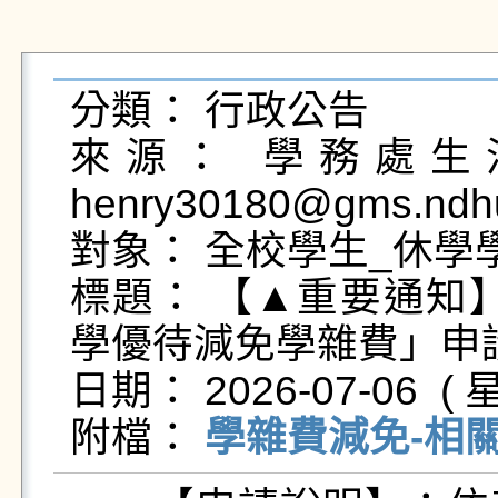
分類： 行政公告

來源： 學務處生活
henry30180@gms.ndhu
對象： 全校學生_休學學
標題： 【▲重要通知】
學優待減免學雜費」申請
日期： 2026-07-06  ( 星
附檔： 
學雜費減免-相關