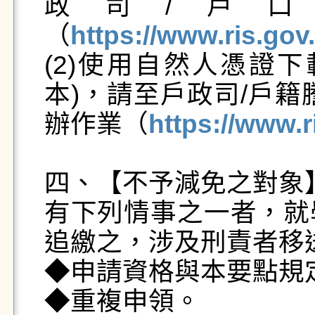
政司/戶
（
https://www.ris.gov
(2)使用自然人憑證
本)，請至戶政司/戶籍
辦作業（
https://www.r
四、【不予減免之對象】
有下列情事之一者，就
追繳之，涉及刑責者移
◆申請資格與本要點規定
◆重複申領。
