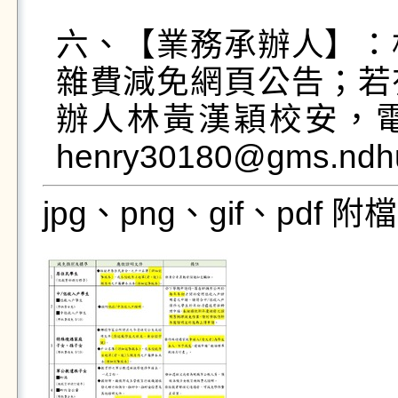
六、【業務承辦人】：
雜費減免網頁公告；若
辦人林黃漢穎校安，電話：0
henry30180@gms.ndhu
jpg、png、gif、pdf