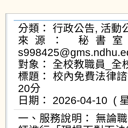
分類： 行政公告, 活動公
來源： 秘書室法
s998425@gms.ndhu.ed
對象： 全校教職員_全校
標題： 校內免費法律諮
20分

一、服務說明： 無論