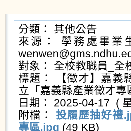
分類： 其他公告

來源： 學務處畢業生及
wenwen@gms.ndhu.ed
對象： 全校教職員_全校
標題： 【徵才】嘉義縣
立「嘉義縣產業徵才專區」
日期： 2025-04-17  ( 星
附檔： 
投履歷抽好禮.j
專區.jpg
 (49 KB)   