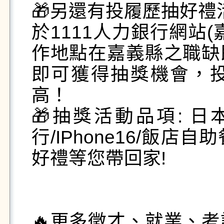
🎁另還有投履歷抽好禮活
於1111人力銀行網站
作地點在嘉義縣之職缺
即可獲得抽獎機會，
高！

🎁抽獎活動品項: 日
行/IPhone16/飯
好禮等您帶回家!

🔥更多徵才、就業、