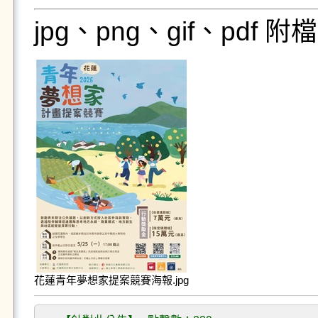
jpg、png、gif、pdf
花蓮青年夢想家提案競賽海報.jpg