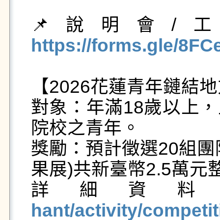
📌說明會/
https://forms.gle/8
【2026花蓮青年鏈結
對象：年滿18歲以上
院校之青年。

獎勵：預計徵選20組團
果展)共新臺幣2.5萬元整
詳細資
hant/activity/competit