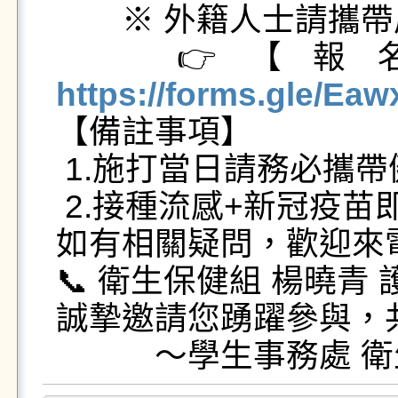
　　※ 外籍人士請攜帶
   
https://forms.gle/E

【備註事項】

 1.施打當日請務必攜帶健保卡

 2.接種流感+新冠疫苗即贈送「衛生紙一串」

如有相關疑問，歡迎來電
📞 衛生保健組 楊曉青 護
誠摯邀請您踴躍參與，