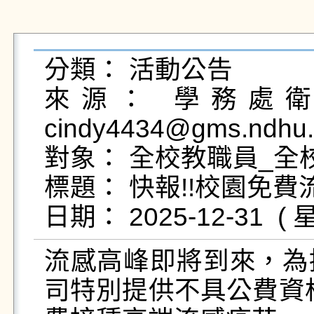
分類： 活動公告

來源： 學務處衛生
cindy4434@gms.ndhu.
對象： 全校教職員_全校
標題： 快報!!校園免費
流感高峰即將到來，為
司特別提供不具公費資格