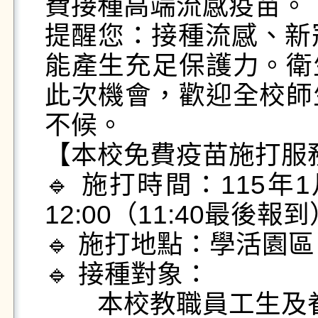
費接種高端流感疫苗。

提醒您：接種流感、新冠
能產生充足保護力。衛
此次機會，歡迎全校師
不候。

【本校免費疫苗施打服務
🔹 施打時間：115年
12:00（11:40最後報到
🔹 施打地點：學活園區 
🔹 接種對象：

　　本校教職員工生及眷