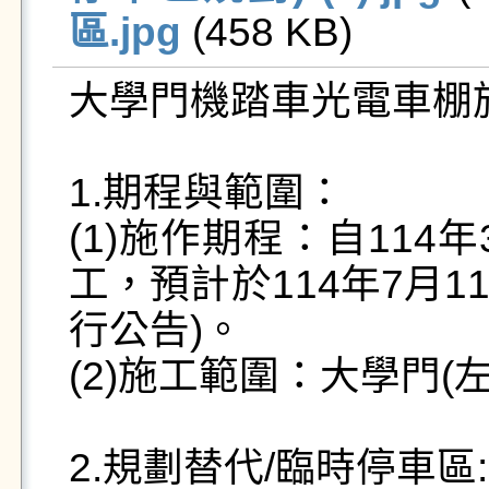
區.jpg
 (458 KB)   
大學門機踏車光電車棚施
1.期程與範圍：

(1)施作期程：自114
工，預計於114年7月1
行公告)。

(2)施工範圍：大學門(
2.規劃替代/臨時停車區: