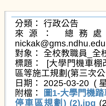
分類： 行政公告

來源： 總務處營
nickak@gms.ndhu.edu
對象： 全校教職員_全校
標題：  [大學門機車
區等施工規劃(第三次公告
日期： 2025-03-20  ( 星
附檔： 
圖1-大學門機
停車區規劃) (2).jpg
 (