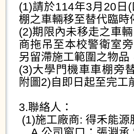
(1)請於114年3月2
棚之車輛移至替代臨時
(2)期限內未移走之車輛
商拖吊至本校警衛室旁
另留滯施工範圍之物品
(3)大學門機車車棚旁
附圖2)自即日起至完工
3.聯絡人：

 (1)施工廠商: 得禾能源股份有限公司 

    A.公司窗口：張淵承 電話：0938-392776
