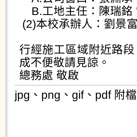
    B.工地主任：陳瑞銘 電話：0970-876932

 (2)本校承辦人：劉景富 電話：0927-752007

行經施工區域附近路段
成不便敬請見諒。

總務處 敬啟
jpg、png、gif、pdf