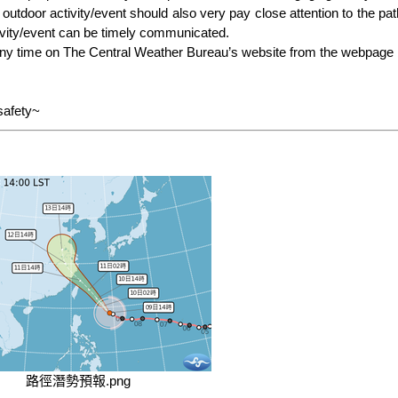
 outdoor activity/event should also very pay close attention to the p
ivity/event can be timely communicated.

safety~
路徑潛勢預報.png