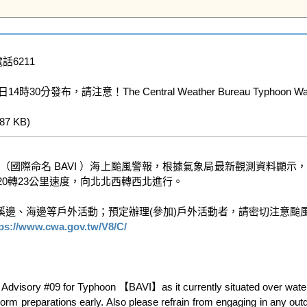
話6211

注意！The Central Weather Bureau Typhoon Watch A
(87 KB)   
（國際命名 BAVI ）海上颱風警報，根據氣象局最新觀測資料顯示，【巴
20轉23公里速度，向北北西轉西北進行。

邊、海邊等戶外活動；預定辦理(參加)戶外活動者，請密切注意颱風
ps://www.cwa.gov.tw/V8/C/
dvisory #09 for Typhoon 【BAVI】as it currently situated over waters
rm preparations early. Also please refrain from engaging in any outdo