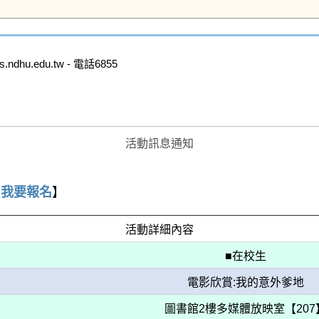
u.edu.tw - 電話6855

活動訊息通知
【
我要報名
】
活動詳細內容
■在校生
電影欣賞:我的意外爹地
圖書館2樓多媒體放映室【207