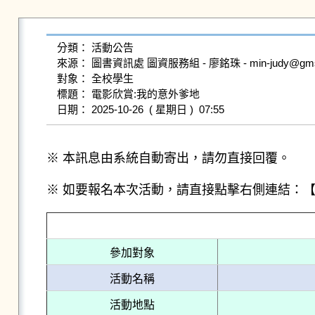
分類： 活動公告

來源： 圖書資訊處 圖資服務組 - 廖銘珠 - min-judy@gms.ndh
對象： 全校學生

標題： 電影欣賞:我的意外爹地

※ 本訊息由系統自動寄出，請勿直接回覆。
※ 如要報名本次活動，請直接點擊右側連結：
參加對象
活動名稱
活動地點