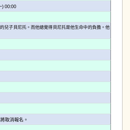
一) 00:00
歲的兒子貝尼托。而他總覺得貝尼托是他生命中的負擔。他
,將取消報名。