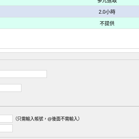
多元進取
2.0小時
不提供
（只需輸入帳號，@後面不需輸入）