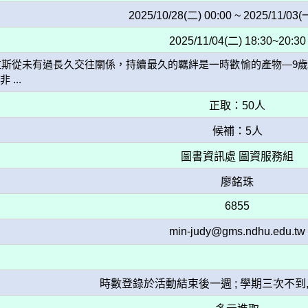
2025/10/28(二) 00:00 ~ 2025/11/03(
2025/11/04(二) 18:30~20:30
拉斯從未有過長久交往關係，持續最久的羈絆是一時歡愉的產物—9
...
正取：50人
候補：5人
圖書資訊處 圖資服務組
廖銘珠
6855
min-judy@gms.ndhu.edu.tw
時數登錄於活動結束後一週 ; 學期三次不到