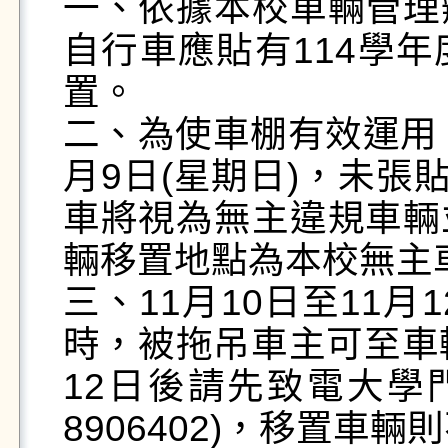
一、依據本校車輛管理
自行車應貼有114學
置。

二、為使車棚有效運用，1
月9日(星期日)，未張
車將視為無主違規車輛
輛移置地點為本校無主車
三、11月10日至11月
時，被拖吊車主可至車
12日後請先致電大學門
8906402)，移置車輛