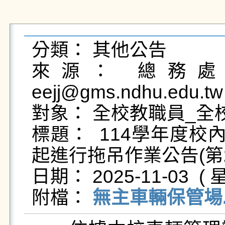
分類： 其他公告

來源： 總務處事
eejj@gms.ndhu.edu.tw
對象： 全校教職員_全校
標題：  114學年度
起進行拖吊作業公告(第2
日期： 2025-11-03  ( 星
附檔： 
無主車輛保管場.