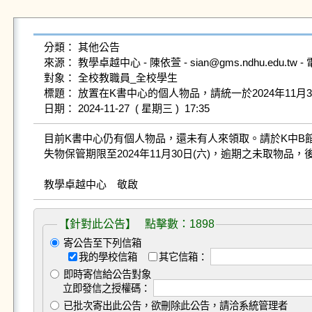
分類： 其他公告

來源： 教學卓越中心 - 陳依萱 - sian@gms.ndhu.edu.tw - 
對象： 全校教職員_全校學生

標題： 放置在K書中心的個人物品，請統一於2024年11月30
目前K書中心仍有個人物品，還未有人來領取。請於K中B館
失物保管期限至2024年11月30日(六)，逾期之未取物品
教學卓越中心　敬啟
【針對此公告】 點擊數：1898
寄公告至下列信箱
我的學校信箱
其它信箱：
即時寄信給公告對象
立即發信之授權碼：
已批次寄出此公告，欲刪除此公告，請洽系統管理者