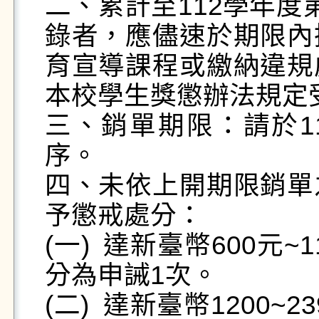
二、累計至112學年度
錄者，應儘速於期限內
育宣導課程或繳納違規
本校學生獎懲辦法規定受
三、銷單期限：請於11
序。

四、未依上開期限銷單
予懲戒處分：

(一)	達新臺幣600元~1199元，換算為6點~11點，處
分為申誡1次。

(二)	達新臺幣1200~2399元，換算為12~23點，處分