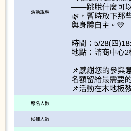
——跳脫什麼可以
活動說明
🌿，暫時放下那
與身體自主。💛

時間：5/28(四)18:0
地點：諮商中心2樓
📌感謝您的參與
名額留給最需要的人
📌活動在木地板
報名人數
候補人數