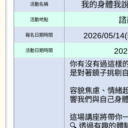
我的身體我
活動名稱
諮
活動地點
2026/05/14(
報名日期時間
202
活動日期時間
你有沒有過這樣
是對著鏡子挑剔自
容貌焦慮、情緒
響我們與自己身體
這場講座將帶你
🔍 透過有趣的