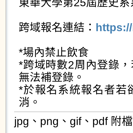
東華大學第25屆歷史系
跨域報名連結：
https:/
*場內禁止飲食

*跨域時數2周內登錄
無法補登錄。

*於報名系統報名者若
消。
jpg、png、gif、pdf