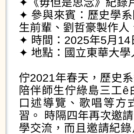
✦《毋但是思念》紀錄片放
✦ 參與來賓：歷史學
生前輩、劉哲豪製作人
✦ 時間：2025年5月14
✦ 地點：國立東華大學人
佇2021年春天，歷史
陪伴師生佇綠島三工ê
口述導覽、歌唱等方式
習。 時隔四年再次邀
學交流，而且邀請紀錄