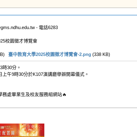
dhu.edu.tw - 電話6283

25校園徵才博覽會

B)   
臺中教育大學2025校園徵才博覽會-2.png
 (338 KB)   
時30分。

午9時30分於K107演講廳舉辧開幕儀式。
