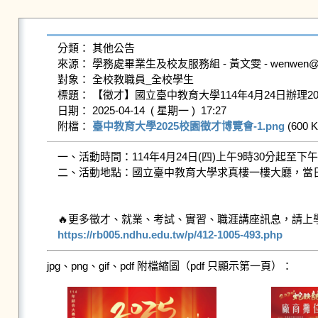
分類： 其他公告

來源： 學務處畢業生及校友服務組 - 黃文雯 - wenwen@gms.n
對象： 全校教職員_全校學生

標題： 【徵才】國立臺中教育大學114年4月24日辦理20
日期： 2025-04-14  ( 星期一 )  17:27

附檔： 
臺中教育大學2025校園徵才博覽會-1.png
 (600 K
一、活動時間：114年4月24日(四)上午9時30分起至下午3
二、活動地點：國立臺中教育大學求真樓一樓大廳，當日上
https://rb005.ndhu.edu.tw/p/412-1005-493.php
jpg、png、gif、pdf 附檔縮圖（pdf 只顯示第一頁）：