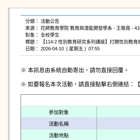
分類： 活動公告

來源： 花師教育學院 教育與潛能開發學系 - 王敬堯 - 410683047
對象： 全校學生

標題： 【114-2 性別教育研究系列講座】打開性別教
※ 本訊息由系統自動寄出，請勿直接回覆。
※ 如要報名本次活動，請直接點擊右側連結：
參加對象
活動名稱
活動地點