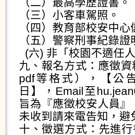
（二）最高學歷證書。

（三）小客車駕照。

（四）教育部校安中心
（五）警察刑事紀錄證明
  (六) 非「校園不適任人員」切結書。

九、報名方式：應徵資料
pdf等格式），【公告
日】，Email至hu.jean
旨為『應徵校安人員』
未收到請來電告知，避免
十、徵選方式：先進行