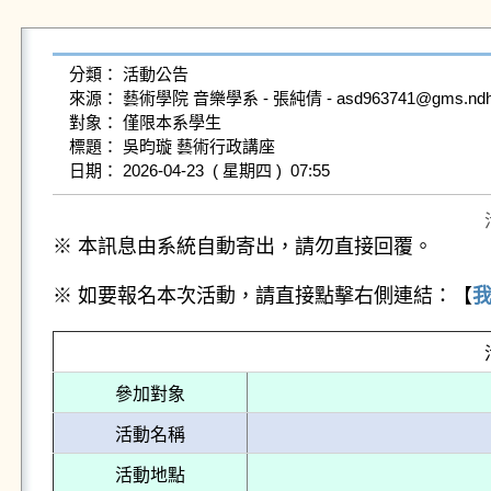
分類： 活動公告

來源： 藝術學院 音樂學系 - 張純倩 - asd963741@gms.ndhu.ed
對象： 僅限本系學生

標題： 吳昀璇 藝術行政講座

※ 本訊息由系統自動寄出，請勿直接回覆。
※ 如要報名本次活動，請直接點擊右側連結：【
參加對象
活動名稱
活動地點