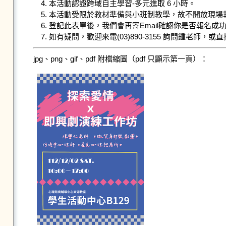
4. 本活動認證跨域自主學習-多元進取 6 小時。

5. 本活動受限於教材準備與小班制教學，故不開放現場報
6. 登記此表單後，我們會再寄Email確認你是否報名成
7. 如有疑問，歡迎來電(03)890-3155 詢問鍾老師，或
jpg、png、gif、pdf 附檔縮圖（pdf 只顯示第一頁）：