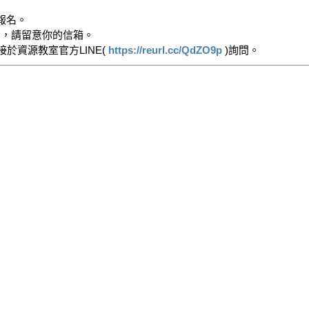
名。

功，請留意你的信箱。

直接於資源教室官方LINE( 
https://reurl.cc/QdZO9p
 )詢問。