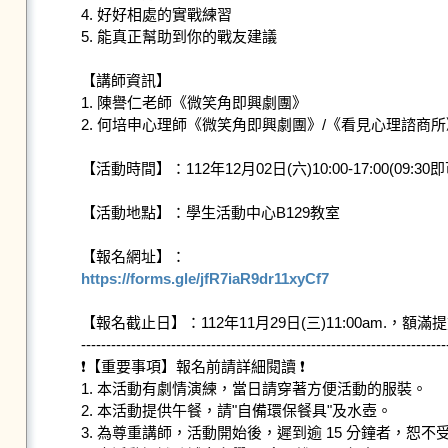
4. 好好相處的實戰練習

5. 能真正幫助到你的戰友建議

【講師資訊】

1. 陳譽仁老師《微笑角即興劇團》

2. 何培申心理師《微笑角即興劇團》/《看見心理諮商所》
【活動時間】：112年12月02日(六)10:00-17:00(09:30即
【活動地點】：學生活動中心B129教室

https://forms.gle/jfR7iaR9dr11xyCf7
【報名截止日】：112年11月29日(三)11:00am.，額滿
--------------------------------------------------------------------------
❗【重要事項】報名前請詳細閱讀 ❗

1. 本活動有劇情演練，當日請穿著方便活動的服裝。

2. 本活動提供午餐，請"自備環保餐具"及水壺。

3. 為尊重講師，活動開始後，遲到逾 15 分鐘者，恕不