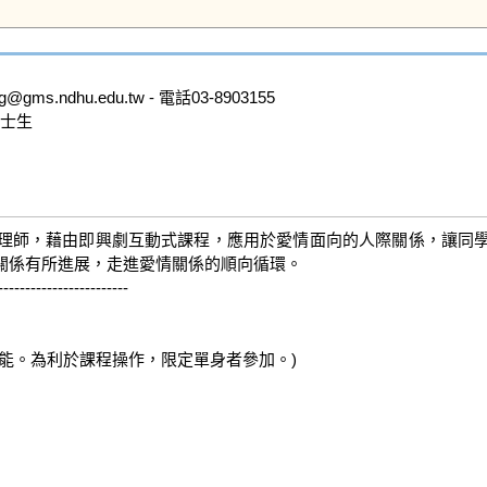
.ndhu.edu.tw - 電話03-8903155

士生

理師，藉由即興劇互動式課程，應用於愛情面向的人際關係，讓同
係有所進展，走進愛情關係的順向循環。

-----------------------



能。為利於課程操作，限定單身者參加。)
