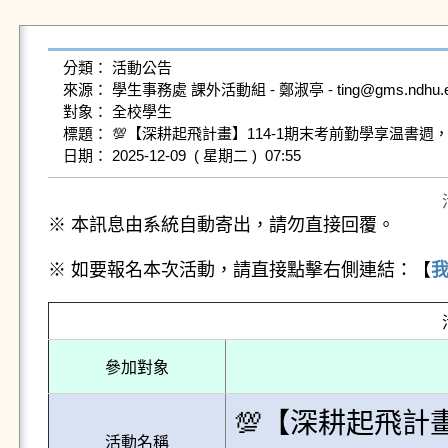
分類： 活動公告

來源： 學生事務處 課外活動組 - 鄭淑亭 - ting@gms.ndhu.edu
對象： 全校學生

標題： 💯【深耕起飛計畫】114-1期末考前勤學享温書週，咖啡
※ 本訊息由系統自動寄出，請勿直接回覆。
※ 如要報名本次活動，請直接點擊右側連結：【
參加對象
💯【深耕起飛計
活動名稱