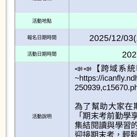
活動地點
2025/12/03(
報名日期時間
202
活動日期時間
📣📣【跨域
~https://icanfly.n
250939,c15670.p
為了幫助大家在
「期末考前勤學
活動說明
集結閱讀與學習
迎接期末考，輕鬆