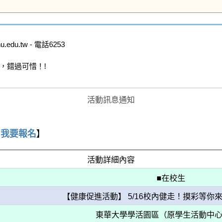
du.tw - 電話6253

，錯過可惜！!

活動訊息通知
【
我要報名
】
活動詳細內容
■在校生
【健康促進活動】 5/16校內健走！摸彩等你來
東華大學學活園區（原學生活動中