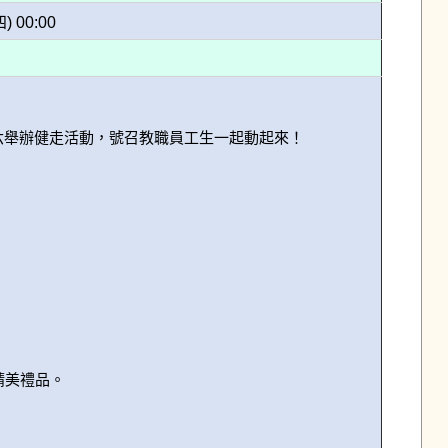
四) 00:00
六舉辦健走活動，號召教職員工生一起動起來！

精美禮品。
