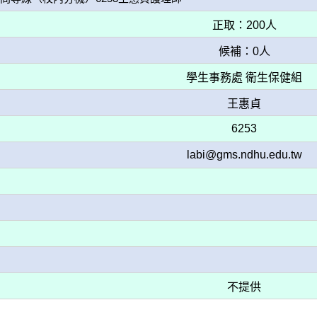
正取：200人
候補：0人
學生事務處 衛生保健組
王惠貞
6253
labi@gms.ndhu.edu.tw
不提供