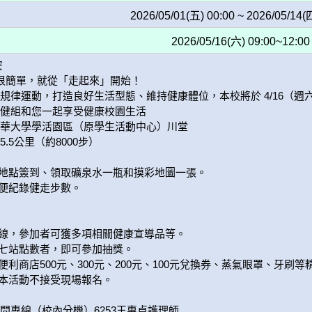
2026/05/01(五) 00:00 ~ 2026/05/14(
2026/05/16(六) 09:00~12:00


規律運動，打造良好生活型態、維持健康體位，本校將於 4/16（週
健組和您一起享受健康校園生活

華大學學活園區（原學生活動中心）川堂

5公里（約8000步）

合地點簽到、領取礦泉水一瓶和摸彩地圖一張。

便紀錄健走步數。

路線，參加者可獲多項相關健康宣導品等。

集七站點數者，即可參加抽獎。

便利商店500元、300元、200元、100元兌換券、蒸氣眼罩、牙刷等
，本活動不接受現場報名。
