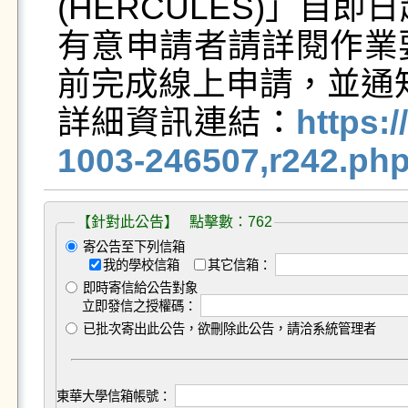
(HERCULES)」自即
有意申請者請詳閱作業要
前完成線上申請，並通
詳細資訊連結：
https:/
1003-246507,r242.ph
【針對此公告】 點擊數：762
寄公告至下列信箱
我的學校信箱
其它信箱：
即時寄信給公告對象
立即發信之授權碼：
已批次寄出此公告，欲刪除此公告，請洽系統管理者
東華大學信箱帳號：