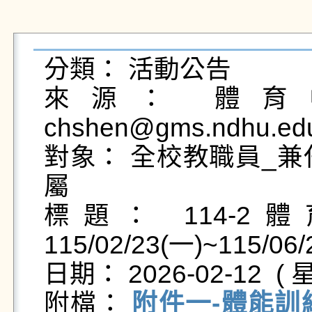
分類： 活動公告

來源： 體育中
chshen@gms.ndhu.edu
對象： 全校教職員_兼
屬

標題： 114-
115/02/23(一)~115
日期： 2026-02-12  ( 星
附檔： 
附件一-體能訓