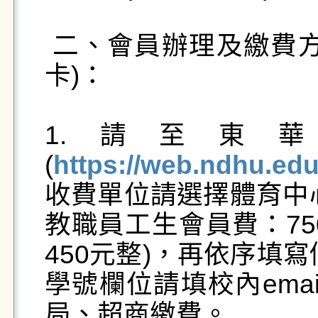
 二、會員辦理及繳費方式(採線上繳費或臨櫃刷悠遊
卡)：

1.請至東
(
https://web.ndhu.ed
收費單位請選擇體育中
教職員工生會員費：75
450元整)，再依序填
學號欄位請填校內ema
局、超商繳費。
