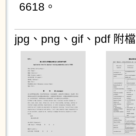
6618。

jpg、png、gif、pdf