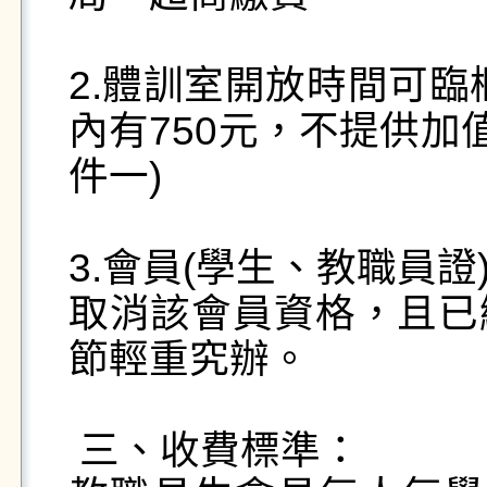
2.體訓室開放時間可臨
內有750元，不提供加
件一)

3.會員(學生、教職員
取消該會員資格，且已
節輕重究辦。

 三、收費標準：        
