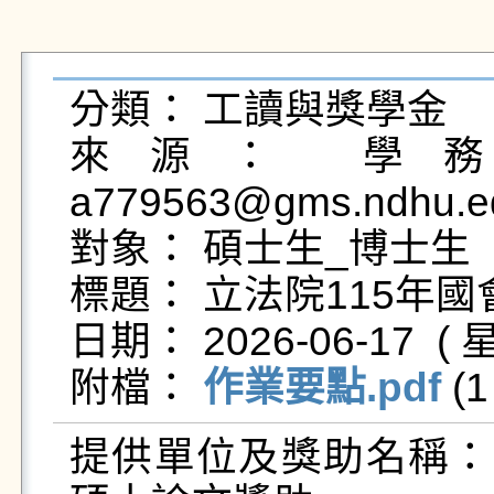
分類： 工讀與獎學金

來源： 學務處
a779563@gms.ndhu.ed
對象： 碩士生_博士生

標題： 立法院115年
日期： 2026-06-17  ( 星
附檔： 
作業要點.pdf
 (1
提供單位及獎助名稱：