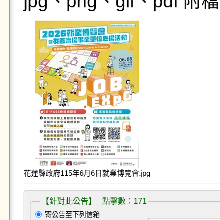
jpg、png、gif、pdf
花蓮縣政府115年6月6日就業博覽會.jpg
【針對此公告】 點擊數：171
寄公告至下列信箱