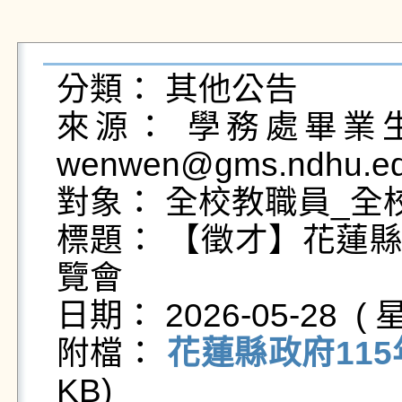
分類： 其他公告

來源： 學務處畢業生及
wenwen@gms.ndhu.ed
對象： 全校教職員_全校
標題： 【徵才】花蓮縣
覽會

日期： 2026-05-28  ( 星
附檔： 
花蓮縣政府115
KB)   