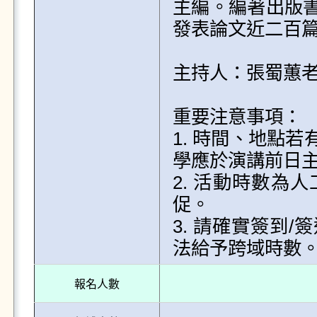
主編。編著出版
發表論文近二百篇
主持人：張蜀蕙老
重要注意事項：

1. 時間、地點
學應於演講前日主
2. 活動時數為
促。

3. 請確實簽到
法給予跨域時數
報名人數