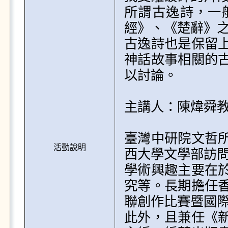
所謂古逸詩，一
經》、《楚辭》之
古逸詩也是保留
神話故事相關的
以討論。

主講人：陳煒舜教
臺灣中研院文哲
活動說明
西大學文學部訪問
學術興趣主要在
究等。長期擔任
聯創作比賽暨國際
此外，且兼任《