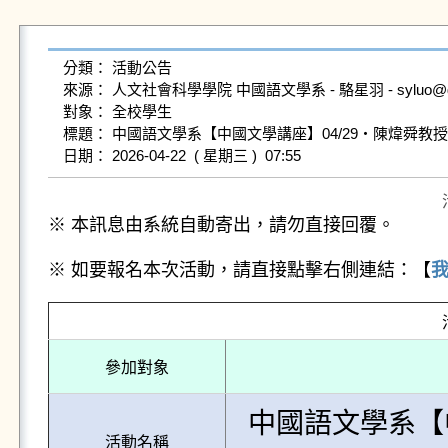
分類： 活動公告

來源： 人文社會科學學院 中國語文學系 - 駱星羽 - syluo@gms.n
對象： 全校學生

標題： 中國語文學系【中國文學講座】04/29‧陳煒舜教
※ 本訊息由系統自動寄出，請勿直接回覆。
※ 如要報名本次活動，請直接點擊右側連結：【
參加對象
中國語文學系【
活動名稱