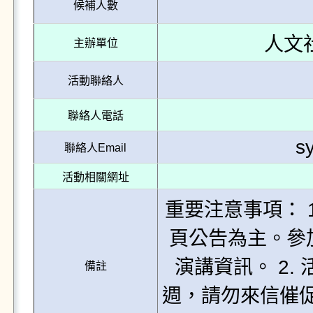
候補人數
人文
主辦單位
活動聯絡人
聯絡人電話
s
聯絡人Email
活動相關網址
重要注意事項： 
頁公告為主。參
演講資訊。 2
備註
週，請勿來信催促