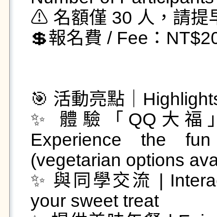
⚠ 名額僅 30 人，請提
💲報名費 / Fee：NT$20
🎯 活動亮點｜Highlights
✨ 體驗「QQ大福
Experience the fu
(vegetarian options avai
✨ 與同學交流 | Interact a
your sweet treat
