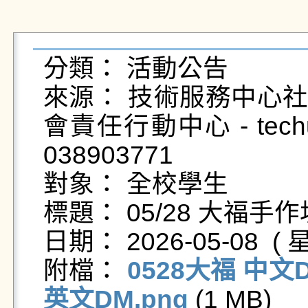
分類： 活動公告

來源： 技術服務中心社
會責任行動中心 - techus
038903771

對象： 全校學生

標題： 05/28 大福手作坊｜Se
日期： 2026-05-08  ( 星
附檔： 
0528大福 中文D
英文DM.png
 (1 MB)   