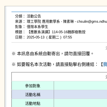
分類： 活動公告

來源： 理工學院 應用數學系 - 陳素琳 - chsulin@gms.ndhu.ed
對象： 僅限本系學生

標題： 【應數系演講】114-05-16魏群樹教授

※ 本訊息由系統自動寄出，請勿直接回覆。
※ 如要報名本次活動，請直接點擊右側連結：【
參加對象
活動名稱
活動地點