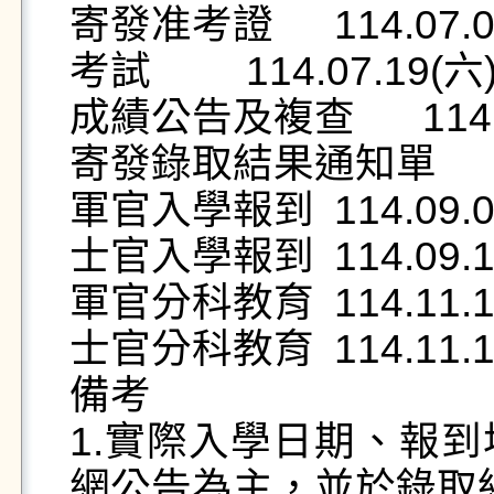
寄發准考證 	114.07.09(三) 

考試 	114.07.19(六) 

成績公告及複查 	114.07.28(一) 

寄發錄取結果通知單 	114.08.21(四) 

軍官入學報到 	114.09.08(一) 

士官入學報到 	114.09.11(四

軍官分科教育 	114.11.12(三)

士官分科教育 	114.11.12(三) 	

備考 	

1.實際入學日期、報
網公告為主，並於錄取結