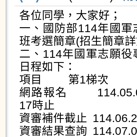
各位同學，大家好；

一、國防部114年國
班考選簡章(招生簡章詳如
二、114年國軍志願
日程如下：

項目 	第1梯次 	

網路報名 	114.05.07(三) 08時起 114.06.04(三) 
17時止 	

資審補件截止 	114.06.24(二) 	

資審結果查詢 	114.07.02(三) 
