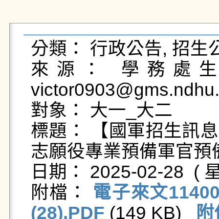
分類： 行政公告, 招生公
來源： 學務處生活
victor0903@gms.ndhu.
對象： 大一_大二

標題： 【國軍招生訊息
志願役專業預備軍官預
日期： 2025-02-28  ( 星
附檔： 
電子來文114000
(28).PDF
 (149 KB)   
附件