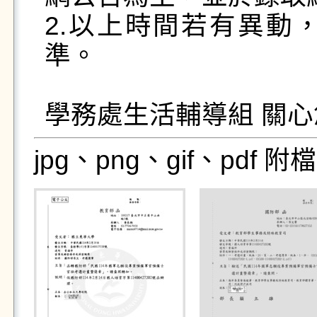
2.以上時間若有異動
準。 

jpg、png、gif、pdf