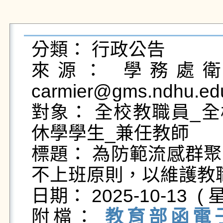
分類： 行政公告

來源： 學務處衛生
carmier@gms.ndhu.ed
對象： 全校教職員_全
休學學生_兼任教師

標題： 為防範流感群
不上班原則，以維護教職
日期： 2025-10-13  ( 星
附檔： 
教育部函電子來文