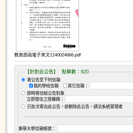
教育部函電子來文1140024666.pdf
【針對此公告】 點擊數：920
寄公告至下列信箱
我的學校信箱
其它信箱：
即時寄信給公告對象
立即發信之授權碼：
已批次寄出此公告，欲刪除此公告，請洽系統管理者
東華大學信箱帳號：