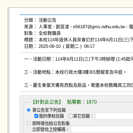
分類： 活動公告

來源： 人事室 - 劉昱淩 - e56187@gms.ndhu.edu.tw - 電話
對象： 全校教職員

標題： 本校114年退休人員茶會訂於114年6月11日(
一、活動日期：114年6月11日(三)下午2時辦理 (1:45起
三、活動地點：本校行政大樓3樓301簡報室及中庭。

三、慶生會當天備有西點及飲品，敬邀本校教職員工同
【針對此公告】 點擊數：1870
寄公告至下列信箱
我的學校信箱
其它信箱：
即時寄信給公告對象
立即發信之授權碼：